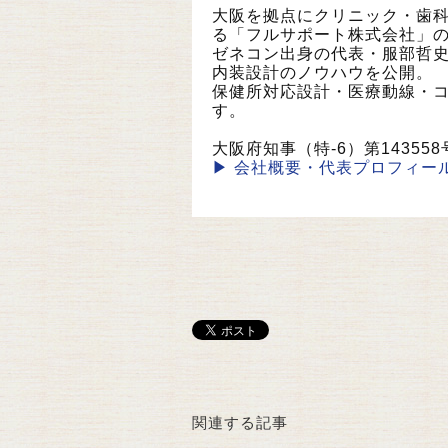
大阪を拠点にクリニック・歯科
る「フルサポート株式会社」
ゼネコン出身の代表・服部哲
内装設計のノウハウを公開。
保健所対応設計・医療動線・
す。
大阪府知事（特-6）第1435
▶ 会社概要・代表プロフィー
関連する記事