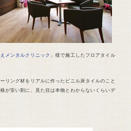
うえメンタルクリニック
」様で施工したフロアタイル
ローリング材をリアルに作ったビニル床タイルのこと
価格が安い割に、見た目は本物とわからないくらいデ