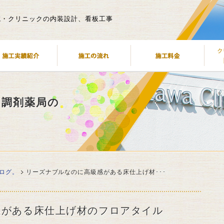
院・クリニックの内装設計、看板工事
・調剤薬局の
ログ。
リーズナブルなのに高級感がある床仕上げ材･･･
感がある床仕上げ材のフロアタイル