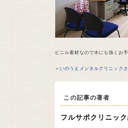
ビニル素材なので水にも強くお
＞
いのうえメンタルクリニック
この記事の著者
フルサポクリニック