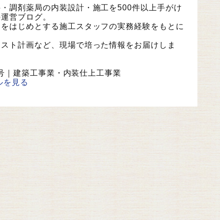
・調剤薬局の内装設計・施工を500件以上手がけ
の運営ブログ。
史をはじめとする施工スタッフの実務経験をもとに
コスト計画など、現場で培った情報をお届けしま
58号｜建築工事業・内装仕上工事業
ルを見る