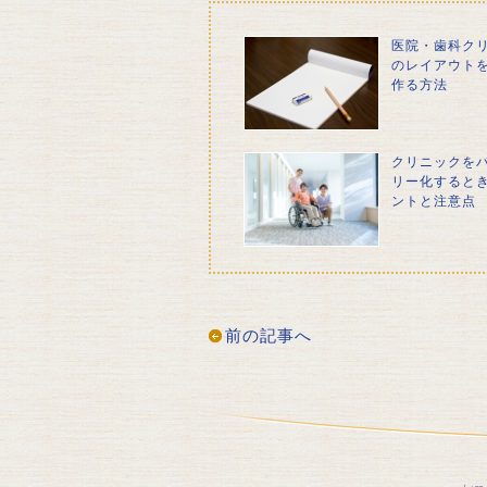
医院・歯科ク
のレイアウト
作る方法
クリニックを
リー化すると
ントと注意点
前の記事へ