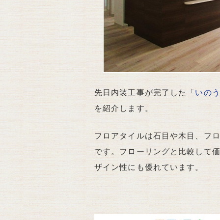
先日内装工事が完了した「
いの
を紹介します。
フロアタイルは石目や木目、フ
です。フローリングと比較して
ザイン性にも優れています。