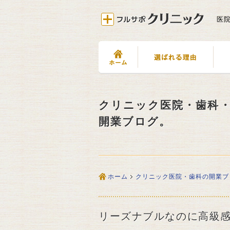
医
クリニック医院・歯科
開業ブログ。
ホーム
クリニック医院・歯科の開業ブ
リーズナブルなのに高級