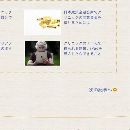
リニック
日本政策金融公庫でク
を自分で
リニックの開業資金を
借りるためには
バリアフ
クリニックのＩＴ化で
きのポイ
得られる効果。iPadを
導入したらできること
次の記事へ