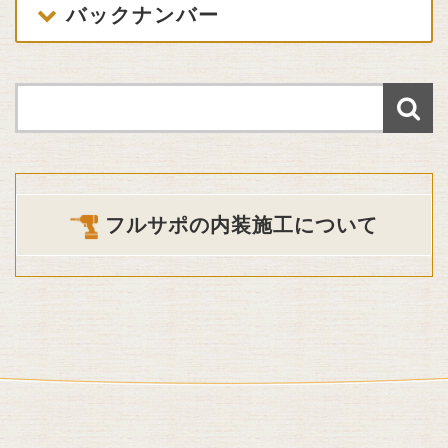
バックナンバー
フルサポの内装施工について