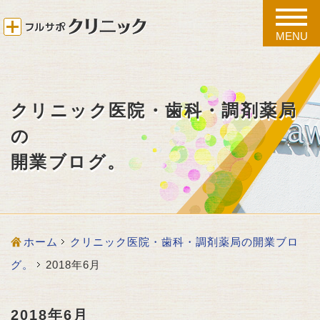
toggle
naviga
MENU
クリニック医院・歯科・調剤薬局
の
開業ブログ。
ホーム
クリニック医院・歯科・調剤薬局の開業ブロ
グ。
2018年6月
2018年6月