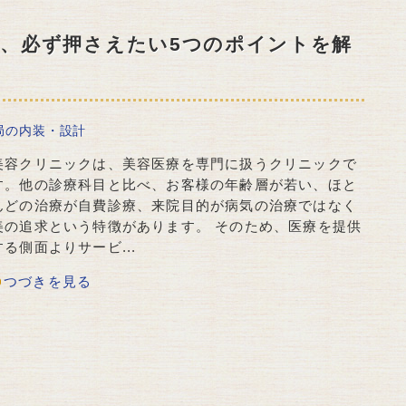
、必ず押さえたい5つのポイントを解
局の内装・設計
美容クリニックは、美容医療を専門に扱うクリニックで
す。他の診療科目と比べ、お客様の年齢層が若い、ほと
んどの治療が自費診療、来院目的が病気の治療ではなく
美の追求という特徴があります。 そのため、医療を提供
する側面よりサービ...
つづきを見る