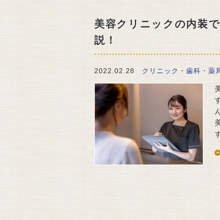
美容クリニックの内装で
説！
2022.02.28
クリニック・歯科・薬