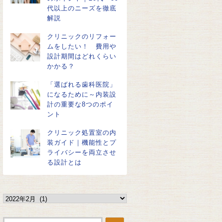
代以上のニーズを徹底
解説
クリニックのリフォー
ムをしたい！ 費用や
設計期間はどれくらい
かかる？
「選ばれる歯科医院」
になるために～内装設
計の重要な8つのポイ
ント
クリニック処置室の内
装ガイド｜機能性とプ
ライバシーを両立させ
る設計とは