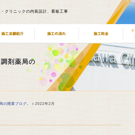
院・クリニックの内装設計、看板工事
・調剤薬局の
局の開業ブログ。
2022年2月