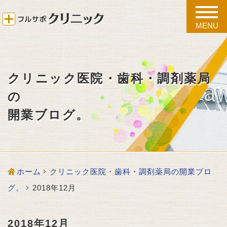
toggle
naviga
MENU
クリニック医院・歯科・調剤薬局
の
開業ブログ。
ホーム
クリニック医院・歯科・調剤薬局の開業ブロ
グ。
2018年12月
2018年12月