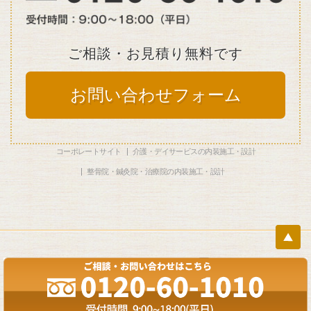
ご相談・お見積り無料です
お問い合わせフォーム
コーポレートサイト
介護・デイサービスの内装施工・設計
整骨院・鍼灸院・治療院の内装施工・設計
Copyright ©
クリニックの内装・設計 FULL SUPPORT
Inc. All Rights
Reserved.