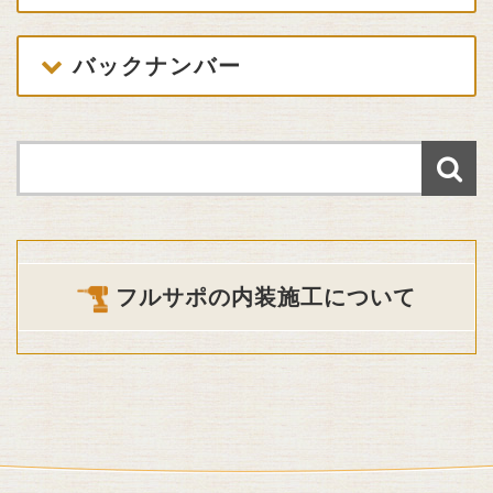
バックナンバー
フルサポの内装施工について