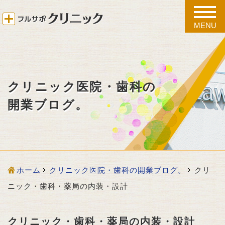
toggle
naviga
MENU
クリニック医院・歯科の
開業ブログ。
ホーム
クリニック医院・歯科の開業ブログ。
クリ
ニック・歯科・薬局の内装・設計
クリニック・歯科・薬局の内装・設計