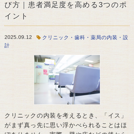
び方｜患者満足度を高める3つのポ
イント
2025.09.12
クリニック・歯科・薬局の内装・設
計
クリニックの内装を考えるとき、「イス」
がまず真っ先に思い浮かべられることはほ