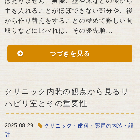
ぼありません。実際、壁や床などの後から
手を入れることがほぼできない部分や、後
から作り替えをすることの極めて難しい間
取りなどに比べれば、その優先順...
つづきを見る
クリニック内装の観点から見るリ
ハビリ室とその重要性
2025.08.29
クリニック・歯科・薬局の内装・設
計