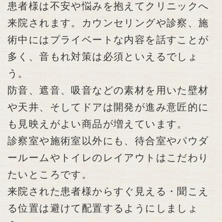
患者様は不安や悩みを抱えてクリニックへ
来院されます。カウンセリングや診察、施
術中にはプライベートな内容を話すことが
多く、音もれ対策は必須といえるでしょ
う。
防音、遮音、吸音などの素材を用いた壁材
や天井、そしてドアは開発が進み意匠的に
も見映えがよい商品が増えています。
診察室や施術室以外にも、待合室やパウダ
ールームやトイレのレイアウトはこだわり
たいところです。
来院された患者様からすぐ見える・聞こえ
る位置は避けて配置するようにしましょ