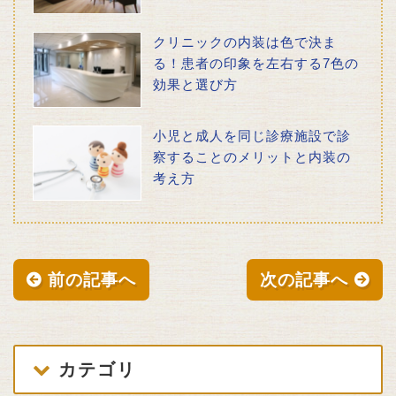
クリニックの内装は色で決ま
る！患者の印象を左右する7色の
効果と選び方
小児と成人を同じ診療施設で診
察することのメリットと内装の
考え方
前の記事へ
次の記事へ
カテゴリ