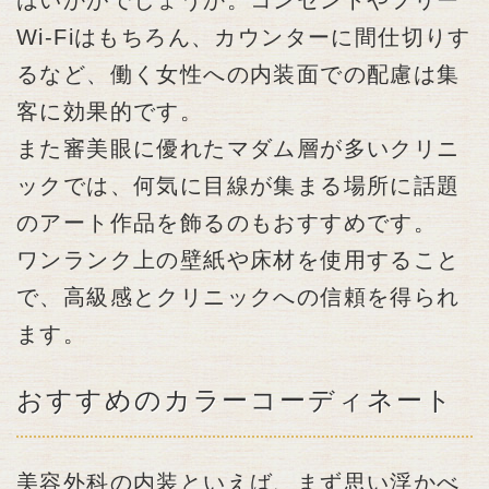
Wi-Fiはもちろん、カウンターに間仕切りす
るなど、働く女性への内装面での配慮は集
客に効果的です。
また審美眼に優れたマダム層が多いクリニ
ックでは、何気に目線が集まる場所に話題
のアート作品を飾るのもおすすめです。
ワンランク上の壁紙や床材を使用すること
で、高級感とクリニックへの信頼を得られ
ます。
おすすめのカラーコーディネート
美容外科の内装といえば、まず思い浮かべ