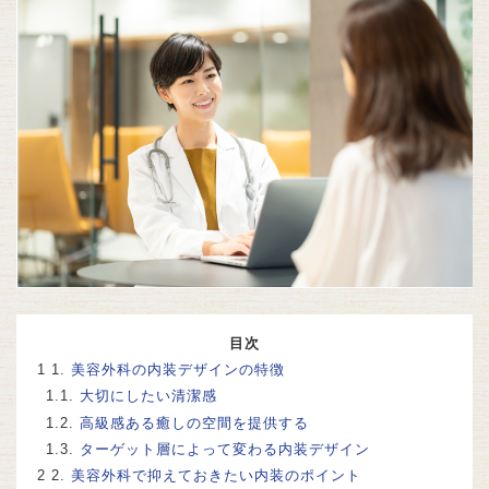
目次
1.
美容外科の内装デザインの特徴
1.1.
大切にしたい清潔感
1.2.
高級感ある癒しの空間を提供する
1.3.
ターゲット層によって変わる内装デザイン
2.
美容外科で抑えておきたい内装のポイント