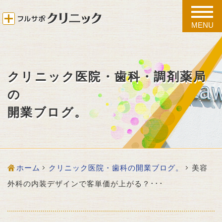
toggle
naviga
MENU
クリニック医院・歯科・調剤薬局
の
開業ブログ。
ホーム
クリニック医院・歯科の開業ブログ。
美容
外科の内装デザインで客単価が上がる？･･･