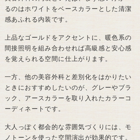
るのはホワイトをベースカラーとした清潔
感あふれる内装です。
上品なゴールドをアクセントに、暖色系の
間接照明を組み合わせれば高級感と安心感
を覚えられる空間に仕上がります。
一方、他の美容外科と差別化をはかりたい
ときにおすすめしたいのが、グレーやブラ
ック、アースカラーを取り入れたカラーコ
ーディネートです。
大人っぽく都会的な雰囲気づくりには、モ
ノトーンを使った空間演出が効果的です。