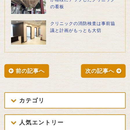
の看板
クリニックの消防検査は事前協
議と計画がもっとも大切
前の記事へ
次の記事へ
カテゴリ
人気エントリー