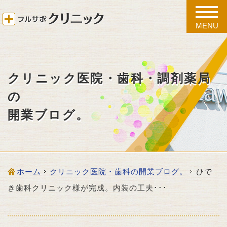
toggle
naviga
MENU
クリニック医院・歯科・調剤薬局
の
開業ブログ。
ホーム
クリニック医院・歯科の開業ブログ。
ひで
き歯科クリニック様が完成。内装の工夫･･･