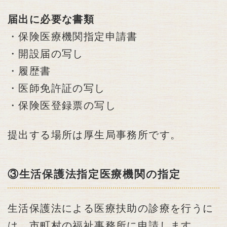
届出に必要な書類
・保険医療機関指定申請書
・開設届の写し
・履歴書
・医師免許証の写し
・保険医登録票の写し
提出する場所は厚生局事務所です。
③生活保護法指定医療機関の指定
生活保護法による医療扶助の診療を行うに
は、市町村の福祉事務所に申請します。