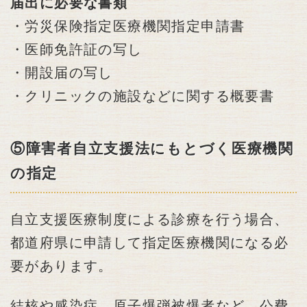
届出に必要な書類
・労災保険指定医療機関指定申請書
・医師免許証の写し
・開設届の写し
・クリニックの施設などに関する概要書
⑤障害者自立支援法にもとづく医療機関
の指定
自立支援医療制度による診療を行う場合、
都道府県に申請して指定医療機関になる必
要があります。
結核や感染症、原子爆弾被爆者など、公費