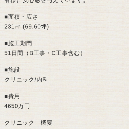
■面積・広さ
231㎡ (69.60坪)
■施工期間
51日間（B工事・C工事含む）
■施設
クリニック/内科
■費用
4650万円
クリニック 概要