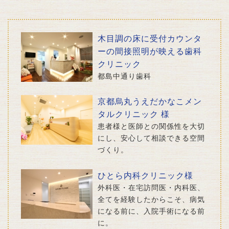
木目調の床に受付カウンタ
ーの間接照明が映える歯科
クリニック
都島中通り歯科
京都烏丸うえだかなこメン
タルクリニック 様
患者様と医師との関係性を大切
にし、安心して相談できる空間
づくり。
ひとら内科クリニック様
外科医・在宅訪問医・内科医、
全てを経験したからこそ、病気
になる前に、入院手術になる前
に。