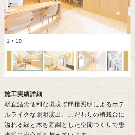
1 / 10
施工実績詳細
駅直結の便利な環境で間接照明によるホテ
ルライクな照明演出、こだわりの植栽台に
溢れる緑と木を基調とした空間つくりで患
者様に安心感を与えています。